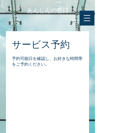
あんしんの窓口
サービス予約
予約可能日を確認し、お好きな時間帯
をご予約ください。